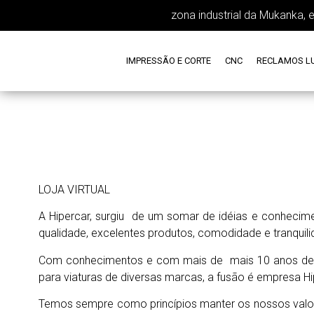
zona industrial da Mukanka, 
IMPRESSÃO E CORTE
CNC
RECLAMOS L
LOJA VIRTUAL
A Hipercar, surgiu de um somar de idéias e conhecime
qualidade, excelentes produtos, comodidade e tranquilid
Com conhecimentos e com mais de mais 10 anos de 
para viaturas de diversas marcas, a fusão é empresa H
Temos sempre como princípios manter os nossos valor