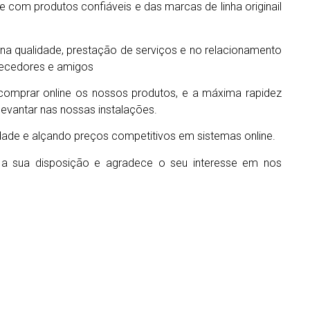
com produtos confiáveis e das marcas de linha originail
 na qualidade, prestação de serviços e no relacionamento
rnecedores e amigos
comprar online os nossos produtos, e a máxima rapidez
levantar nas nossas instalações.
de e alçando preços competitivos em sistemas online.
 a sua disposição e agradece o seu interesse em nos