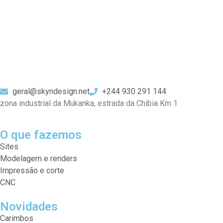
geral@skyndesign.net
+244 930 291 144
zona industrial da Mukanka, estrada da Chibia Km 1
O que fazemos
Sites
Modelagem e renders
Impressão e corte
CNC
Novidades
Carimbos