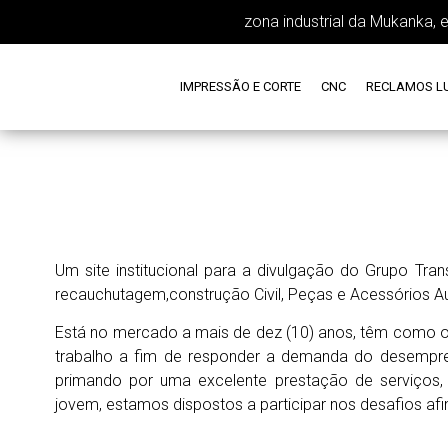
zona industrial da Mukanka, 
IMPRESSÃO E CORTE
CNC
RECLAMOS L
Um site institucional para a divulgação do Grupo Tran
recauchutagem,construção Civil, Peças e Acessórios A
Está no mercado a mais de dez (10) anos, têm como obj
trabalho a fim de responder a demanda do desempre
primando por uma excelente prestação de serviços
jovem, estamos dispostos a participar nos desafios afi