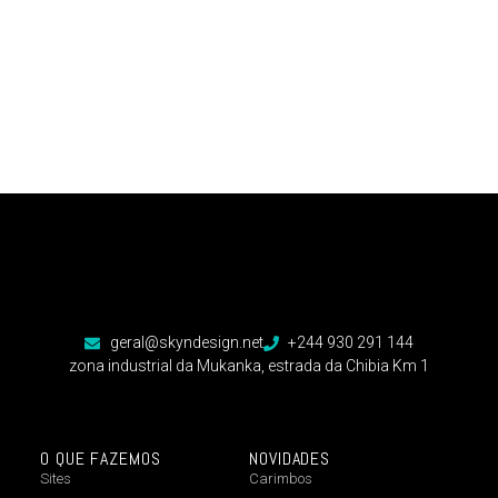
geral@skyndesign.net
+244 930 291 144
zona industrial da Mukanka, estrada da Chibia Km 1
O QUE FAZEMOS
NOVIDADES
Sites
Carimbos