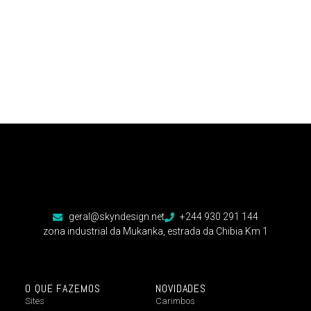
geral@skyndesign.net
+244 930 291 144
zona industrial da Mukanka, estrada da Chibia Km 1
O QUE FAZEMOS
NOVIDADES
Sites
Carimbos