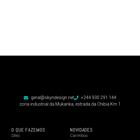
geral@skyndesign.net
+244 930 291 144
zona industrial da Mukanka, estrada da Chibia Km 1
O QUE FAZEMOS
NOVIDADES
Sites
Carimbos